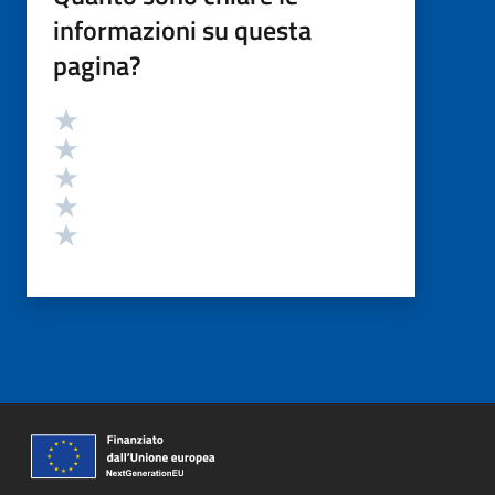
informazioni su questa
pagina?
Valutazione
Valuta 5 stelle su 5
Valuta 4 stelle su 5
Valuta 3 stelle su 5
Valuta 2 stelle su 5
Valuta 1 stelle su 5