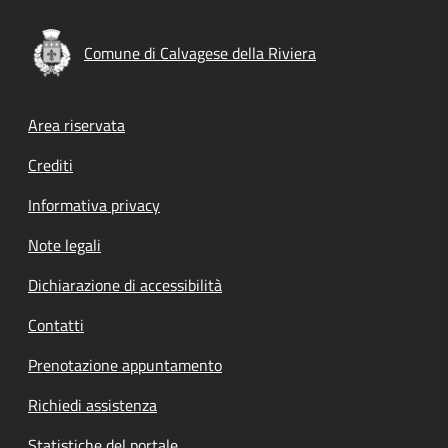
Comune di Calvagese della Riviera
Footer menu
Area riservata
Crediti
Informativa privacy
Note legali
Dichiarazione di accessibilità
Contatti
Prenotazione appuntamento
Richiedi assistenza
Statistiche del portale