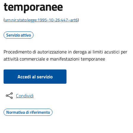
temporanee
(
urn:nir:stato:legge:1995-10-26;447~art6
)
Servizio attivo
Procedimento di autorizzazione in deroga ai limiti acustici per
attività commerciale e manifestazioni temporanee
Accedi al servizio
Condividi
Normativa di riferimento