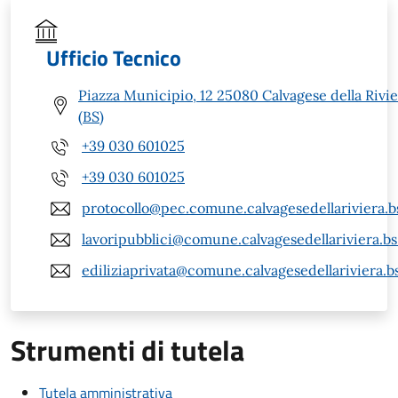
Ufficio Tecnico
Piazza Municipio, 12 25080 Calvagese della Rivie
(BS)
+39 030 601025
+39 030 601025
protocollo@pec.comune.calvagesedellariviera.bs
lavoripubblici@comune.calvagesedellariviera.bs.
ediliziaprivata@comune.calvagesedellariviera.bs
Strumenti di tutela
Tutela amministrativa