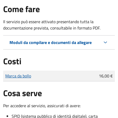
Come fare
Il servizio può essere attivato presentando tutta la
documentazione prevista, consultabile in formato PDF.
Moduli da compilare e documenti da allegare
Costi
Tipo di pagamento
Importo
Marca da bollo
16,00 €
Cosa serve
Per accedere al servizio, assicurati di avere:
SPID (sistema pubblico di identità digitale), carta