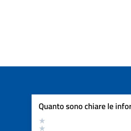
Quanto sono chiare le info
Valutazione
Valuta 5 stelle su 5
Valuta 4 stelle su 5