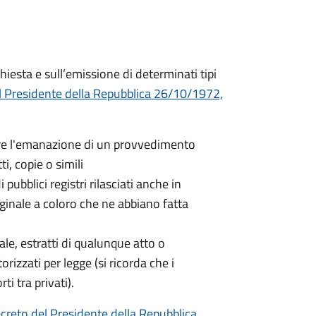
hiesta e sull’emissione di determinati tipi
l Presidente della Repubblica 26/10/1972,
nere l'emanazione di un provvedimento
ti, copie o simili
 pubblici registri rilasciati anche in
iginale a coloro che ne abbiano fatta
nale, estratti di qualunque atto o
orizzati per legge (si ricorda che i
ti tra privati).
creto del Presidente della Repubblica