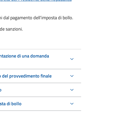
oni dal pagamento dell’imposta di bollo.
de sanzioni.
entazione di una domanda
io del provvedimento finale
o
ta di bollo