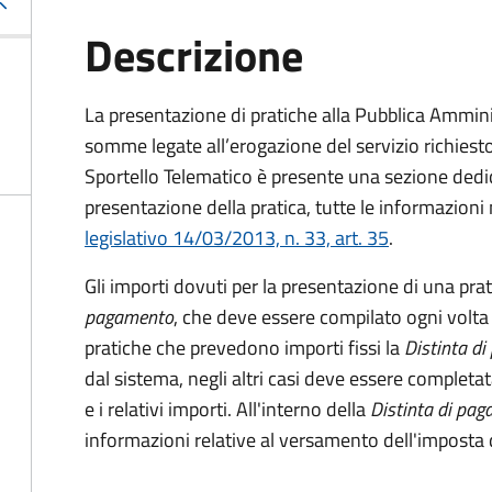
Descrizione
La presentazione di pratiche alla Pubblica Ammin
somme legate all’erogazione del servizio richiesto
Sportello Telematico è presente una sezione dedic
presentazione della pratica, tutte le informazion
legislativo 14/03/2013, n. 33, art. 35
.
Gli importi dovuti per la presentazione di una pra
pagamento
, che deve essere compilato ogni volta
pratiche che prevedono importi fissi la
Distinta d
dal sistema, negli altri casi deve essere completat
e i relativi importi.
All'interno della
Distinta di pa
informazioni relative al versamento dell'imposta d