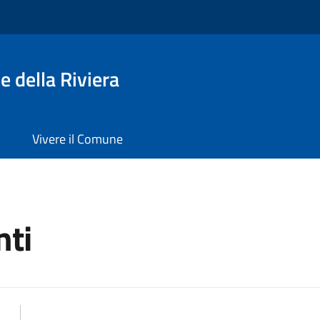
 della Riviera
Vivere il Comune
ti