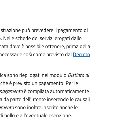
istrazione può prevedere il pagamento di
. Nelle schede dei servizi erogati dallo
ata dove è possibile ottenere, prima della
i necessarie così come previsto dal
Decreto
tica sono riepilogati nel modulo
Distinta di
 che è previsto un pagamento. Per le
i pagamento
è compilata automaticamente
a da parte dell'utente inserendo le causali
gamento
sono inoltre inserite anche le
i bollo e all'eventuale esenzione.