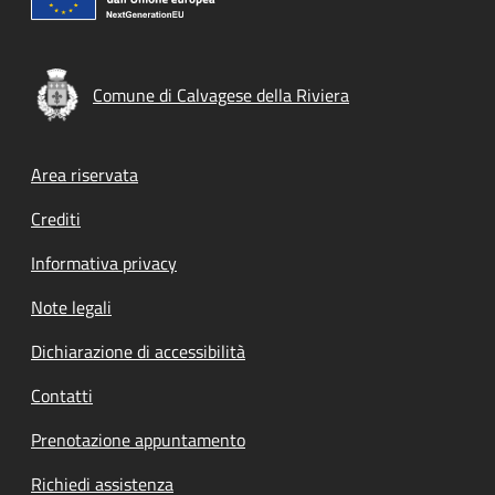
Comune di Calvagese della Riviera
Footer menu
Area riservata
Crediti
Informativa privacy
Note legali
Dichiarazione di accessibilità
Contatti
Prenotazione appuntamento
Richiedi assistenza