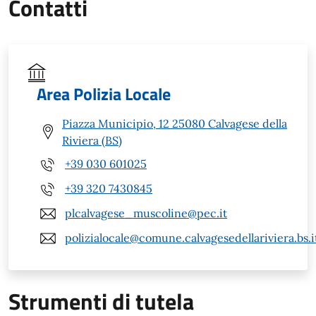
Contatti
Area Polizia Locale
Piazza Municipio, 12 25080 Calvagese della
Riviera (BS)
+39 030 601025
+39 320 7430845
plcalvagese_muscoline@pec.it
polizialocale@comune.calvagesedellariviera.bs.i
Strumenti di tutela