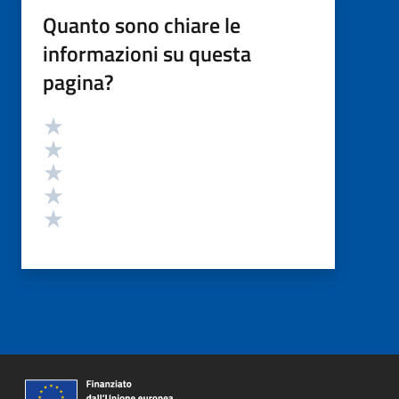
Quanto sono chiare le
informazioni su questa
pagina?
Valutazione
Valuta 5 stelle su 5
Valuta 4 stelle su 5
Valuta 3 stelle su 5
Valuta 2 stelle su 5
Valuta 1 stelle su 5