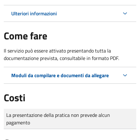
Ulteriori informazioni
Come fare
Il servizio può essere attivato presentando tutta la
documentazione prevista, consultabile in formato PDF.
Moduli da compilare e documenti da allegare
Costi
Tipo di pagamento
Importo
La presentazione della pratica non prevede alcun
pagamento