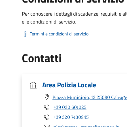
Per conoscere i dettagli di scadenze, requisiti e al
e le condizioni di servizio.
Termini e condizioni di servizio
Contatti
Area Polizia Locale
Piazza Municipio, 12 25080 Calvages
+39 030 601025
+39 320 7430845
plcalvagese_muscoline@pec.it