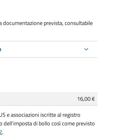
 la documentazione prevista, consultabile
e
16,00 €
 e associazioni iscritte al registro
 dell'imposta di bollo così come previsto
2
.