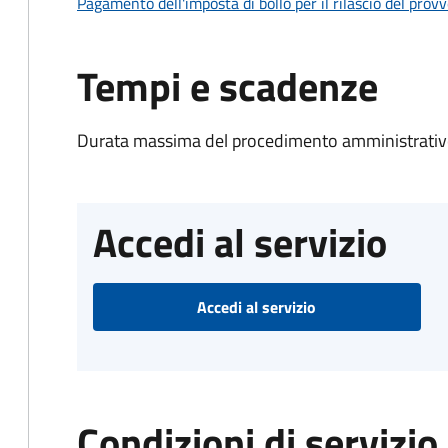
Pagamento dell'imposta di bollo per il rilascio del prov
Tempi e scadenze
Durata massima del procedimento amministrativo
Accedi al servizio
Accedi al servizio
Condizioni di servizio