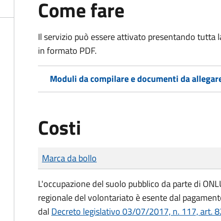
Come fare
Il servizio può essere attivato presentando tutta
in formato PDF.
Moduli da compilare e documenti da allegar
Costi
Tipo di pagamento
Importo
Marca da bollo
L'occupazione del suolo pubblico da parte di ONLUS
regionale del volontariato è esente dal pagamento
dal
Decreto legislativo 03/07/2017, n. 117, art. 8