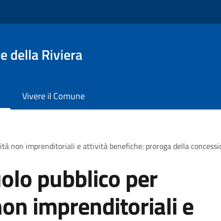
 della Riviera
Vivere il Comune
ità non imprenditoriali e attività benefiche: proroga della concess
olo pubblico per
non imprenditoriali e