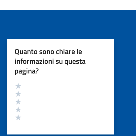
Quanto sono chiare le
informazioni su questa
pagina?
Valutazione
Valuta 5 stelle su 5
Valuta 4 stelle su 5
Valuta 3 stelle su 5
Valuta 2 stelle su 5
Valuta 1 stelle su 5