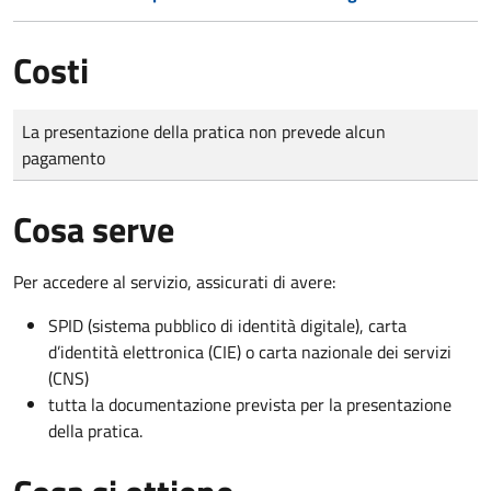
Costi
Tipo di pagamento
Importo
La presentazione della pratica non prevede alcun
pagamento
Cosa serve
Per accedere al servizio, assicurati di avere:
SPID (sistema pubblico di identità digitale), carta
d’identità elettronica (CIE) o carta nazionale dei servizi
(CNS)
tutta la documentazione prevista per la presentazione
della pratica.