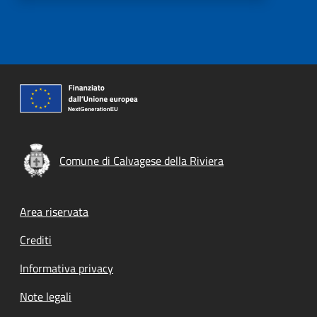
Comune di Calvagese della Riviera
Footer menu
Area riservata
Crediti
Informativa privacy
Note legali