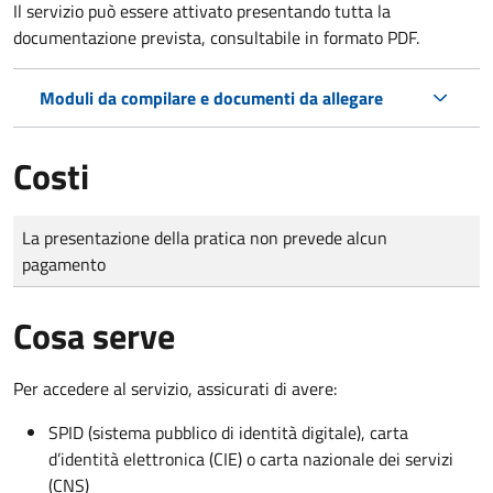
Il servizio può essere attivato presentando tutta la
documentazione prevista, consultabile in formato PDF.
Moduli da compilare e documenti da allegare
Costi
Tipo di pagamento
Importo
La presentazione della pratica non prevede alcun
pagamento
Cosa serve
Per accedere al servizio, assicurati di avere:
SPID (sistema pubblico di identità digitale), carta
d’identità elettronica (CIE) o carta nazionale dei servizi
(CNS)