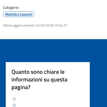
Categorie:
Mobilità e trasporti
Ultimo aggiornamento:
02/02/2026 15:54.57
Quanto sono chiare le
informazioni su questa
pagina?
Valutazione
Valuta 5 stelle su 5
Valuta 4 stelle su 5