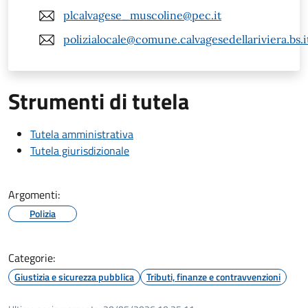
plcalvagese_muscoline@pec.it
polizialocale@comune.calvagesedellariviera.bs.i
Strumenti di tutela
Tutela amministrativa
Tutela giurisdizionale
Argomenti:
Polizia
Categorie:
Giustizia e sicurezza pubblica
Tributi, finanze e contravvenzioni