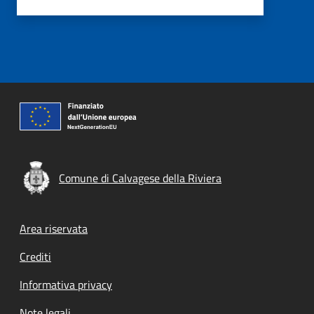
Comune di Calvagese della Riviera
Footer menu
Area riservata
Crediti
Informativa privacy
Note legali