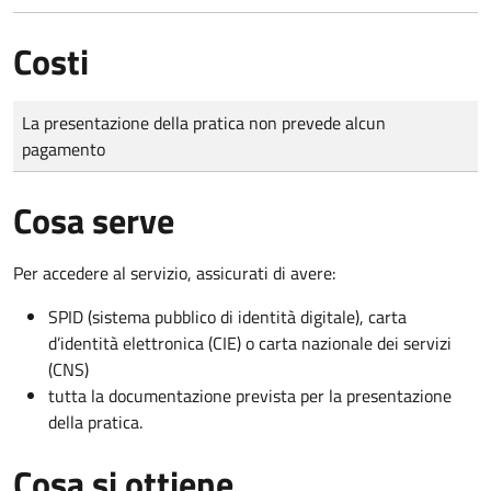
Costi
Tipo di pagamento
Importo
La presentazione della pratica non prevede alcun
pagamento
Cosa serve
Per accedere al servizio, assicurati di avere:
SPID (sistema pubblico di identità digitale), carta
d’identità elettronica (CIE) o carta nazionale dei servizi
(CNS)
tutta la documentazione prevista per la presentazione
della pratica.
Cosa si ottiene