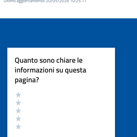
Ultimo aggiornamento:
20/05/2026 10:25.11
Quanto sono chiare le
informazioni su questa
pagina?
Valutazione
Valuta 5 stelle su 5
Valuta 4 stelle su 5
Valuta 3 stelle su 5
Valuta 2 stelle su 5
Valuta 1 stelle su 5