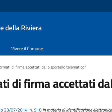
 della Riviera
Vivere il Comune
ormati di firma accettati dallo sportello telematico?
ti di firma accettati da
o 23/07/2014, n. 910
In materia di identificazione elettronica