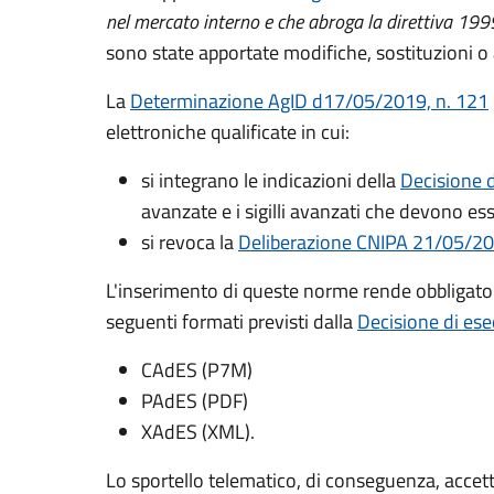
nel mercato interno e che abroga la direttiva 1
sono state apportate modifiche, sostituzioni o
La
Determinazione AgID d17/05/2019, n. 121
elettroniche qualificate in cui:
si integrano le indicazioni della
Decisione 
avanzate e i sigilli avanzati che devono ess
si revoca la
Deliberazione CNIPA 21/05/20
L'inserimento di queste norme rende obbligator
seguenti formati previsti dalla
Decisione di es
CAdES (P7M)
PAdES (PDF)
XAdES (XML).
Lo sportello telematico, di conseguenza, accett