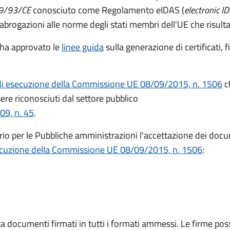
999/93/CE
conosciuto come Regolamento eIDAS (
electronic I
 abrogazioni alle norme degli stati membri dell'UE che risul
ha approvato le
linee guida
sulla generazione di certificati, f
di esecuzione della Commissione UE 08/09/2015, n. 1506
ch
ere riconosciuti dal settore pubblico
09, n. 45
.
io per le Pubbliche amministrazioni l'accettazione dei docu
ecuzione della Commissione UE 08/09/2015, n. 1506
:
a documenti firmati in tutti i formati ammessi. Le firme po