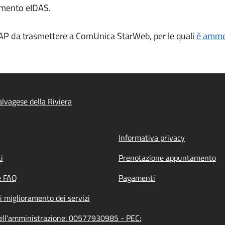
amento eIDAS.
AP da trasmettere a ComUnica StarWeb, per le quali
è ammes
lvagese della Riviera
Informativa privacy
i
Prenotazione appuntamento
e FAQ
Pagamenti
i miglioramento dei servizi
 dell'amministrazione: 00577930985 - PEC: