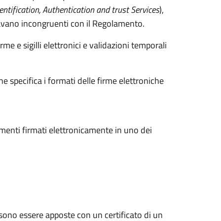
Dentification, Authentication and trust Services
),
tavano incongruenti con il Regolamento.
irme e sigilli elettronici e validazioni temporali
e specifica i formati delle firme elettroniche
menti firmati elettronicamente in uno dei
ssono essere apposte con un certificato di un