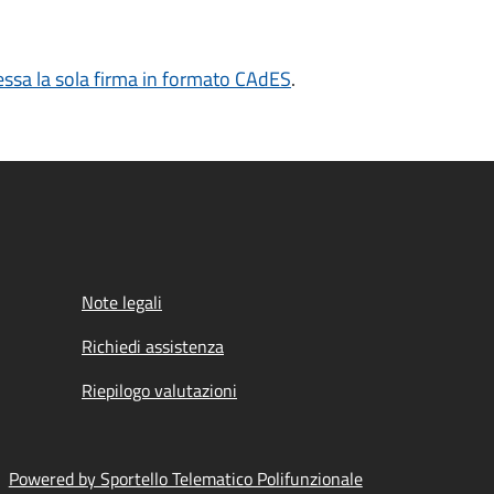
sa la sola firma in formato CAdES
.
Note legali
Richiedi assistenza
Riepilogo valutazioni
Powered by Sportello Telematico Polifunzionale