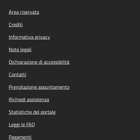
Footer menu
Area riservata
Crediti
Informativa privacy
Note legali
Dichiarazione di accessibilità
Contatti
Prenotazione appuntamento
Richiedi assistenza
Statistiche del portale
Leggi le FAQ
Pagamenti