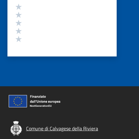
Valutazione
Valuta 5 stelle su 5
Valuta 4 stelle su 5
Valuta 3 stelle su 5
Valuta 2 stelle su 5
Valuta 1 stelle su 5
Comune di Calvagese della Riviera