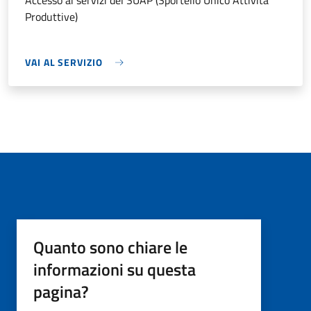
Accesso ai servizi del SUAP (Sportello Unico Attività
Produttive)
VAI AL SERVIZIO
Quanto sono chiare le
informazioni su questa
pagina?