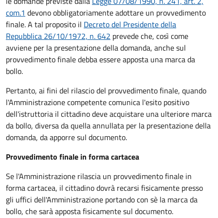
le domande previste dalla
Legge 07/08/1990, n. 241, art. 2,
com.1
devono obbligatoriamente adottare un provvedimento
finale. A tal proposito il
Decreto del Presidente della
Repubblica 26/10/1972, n. 642
prevede che, così come
avviene per la presentazione della domanda, anche sul
provvedimento finale debba essere apposta una marca da
bollo.
Pertanto, ai fini del rilascio del provvedimento finale, quando
l'Amministrazione competente comunica l'esito positivo
dell'istruttoria il cittadino deve acquistare una ulteriore marca
da bollo,
diversa da quella annullata per la presentazione della
domanda, da apporre sul documento.
Provvedimento finale in forma cartacea
Se l'Amministrazione rilascia un provvedimento finale in
forma cartacea, il cittadino dovrà recarsi fisicamente presso
gli uffici dell'Amministrazione portando con sè la marca da
bollo, che sarà apposta fisicamente sul documento.