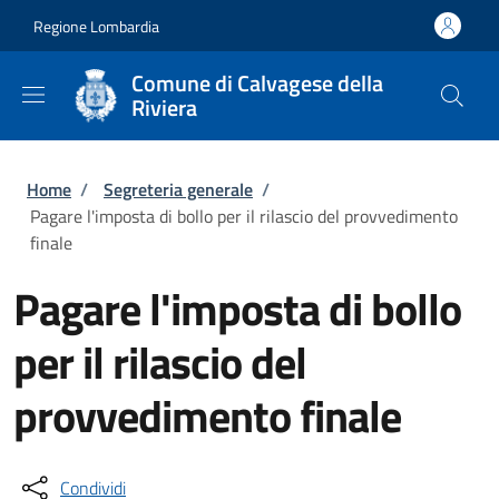
Salta al contenuto principale
Skip to footer content
Regione Lombardia
Comune di Calvagese della
Riviera
Briciole di pane
Home
/
Segreteria generale
/
Pagare l'imposta di bollo per il rilascio del provvedimento
finale
Pagare l'imposta di bollo
per il rilascio del
provvedimento finale
Condividi